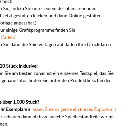
e hoch.
n Sie, indem Sie unter einem der obenstehenden
f Jetzt gestalten klicken und dann Online gestalten
Vorlage anpassbar.)
für einige Grafikprogramme finden Sie
itfaden/
 Sie dann die Spielvorlagen auf, laden Ihre Druckdaten
20 Stück inklusive!
n Sie am besten zunächst ein einzelnes Testspiel, das Sie
 genaue Infos finden Sie unter den Produktlinks bei der
e über 1.000 Stück
?
lassen Sie uns gerne ein kurzes Exposé mit
ehr Exemplaren
ir schauen dann ob bzw. welche Spielbestandteile wir mit
nen.