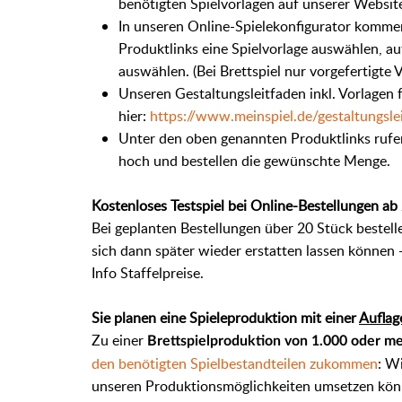
benötigten Spielvorlagen auf unserer Websit
In unseren Online-Spielekonfigurator komme
Produktlinks eine Spielvorlage auswählen, au
auswählen. (Bei Brettspiel nur vorgefertigte 
Unseren Gestaltungsleitfaden inkl. Vorlagen 
hier:
https://www.meinspiel.de/gestaltungsle
Unter den oben genannten Produktlinks rufen
hoch und bestellen die gewünschte Menge.
Kostenloses Testspiel bei Online-Bestellungen ab 
Bei geplanten Bestellungen über 20 Stück bestelle
sich dann später wieder erstatten lassen können -
Info Staffelpreise.
Sie planen eine Spieleproduktion mit einer
Auflag
Zu einer
Brettspielproduktion von 1.000 oder m
den benötigten Spielbestandteilen zukommen
: W
unseren Produktionsmöglichkeiten umsetzen kön