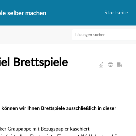
ele selber machen
Startseite
el Brettspiele
n
können wir Ihnen Brettspiele ausschließlich in dieser
cker Graupappe mit Bezugspapier kaschiert