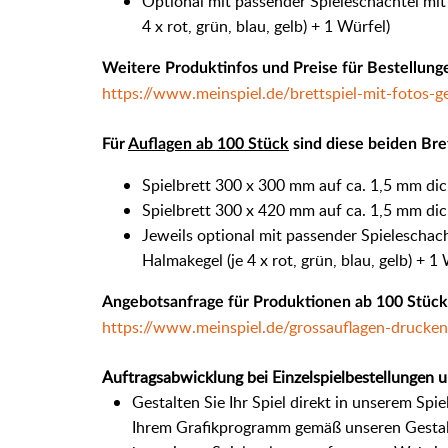
Optional mit passender Spieleschachtel mit 
4 x rot, grün, blau, gelb) + 1 Würfel)
Weitere Produktinfos und Preise für
Bestellung
https://www.meinspiel.de/brettspiel-mit-fotos-g
Für
Auflagen ab 100 Stück
sind diese beiden Bret
Spielbrett 300 x 300 mm auf ca. 1,5 mm di
Spielbrett 300 x 420 mm auf ca. 1,5 mm di
Jeweils optional mit passender Spieleschacht
Halmakegel (je 4 x rot, grün, blau, gelb) + 1
Angebotsanfrage für
Produktionen ab 100 Stück
https://www.meinspiel.de/grossauflagen-drucken
Auftragsabwicklung bei Einzelspielbestellungen u
Gestalten Sie Ihr Spiel direkt in unserem Spi
Ihrem Grafikprogramm gemäß unseren Gestalt