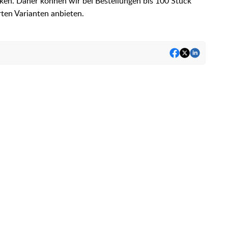
ken. Daher können wir bei Bestellungen bis 100 Stück
ten Varianten anbieten.