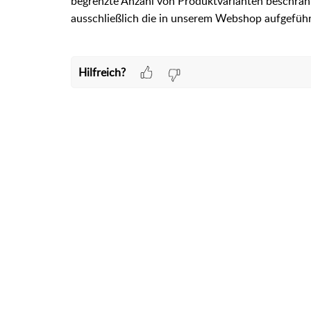
begrenzte Anzahl von Produktvarianten beschrän
ausschließlich die in unserem Webshop aufgeführ
Hilfreich?