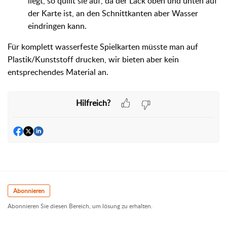
liegt, so quillt sie auf, da der Lack oben und unten auf
der Karte ist, an den Schnittkanten aber Wasser
eindringen kann.
Für komplett wasserfeste Spielkarten müsste man auf
Plastik/Kunststoff drucken, wir bieten aber kein
entsprechendes Material an.
Hilfreich?
Abonnieren
Abonnieren Sie diesen Bereich, um lösung zu erhalten.