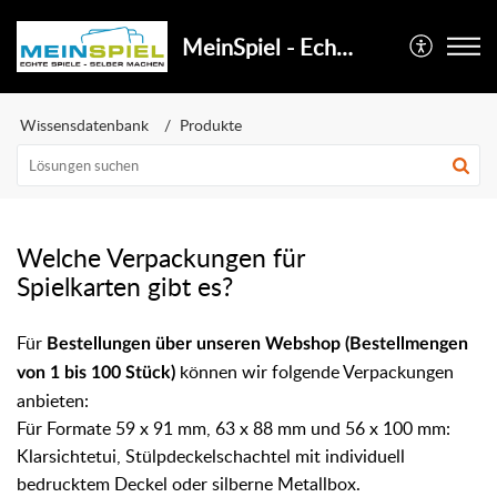
MeinSpiel - Echte Spiele selber machen
Wissensdatenbank
Produkte
Welche Verpackungen für
Spielkarten gibt es?
Für
Bestellungen über unseren Webshop (Bestellmengen
können wir folgende Verpackungen
von 1 bis 100 Stück)
anbieten:
Für Formate 59 x 91 mm, 63 x 88 mm und 56 x 100 mm:
Klarsichtetui,
Stülpdeckelschachtel mit individuell
bedrucktem Deckel oder
silberne Metallbox.