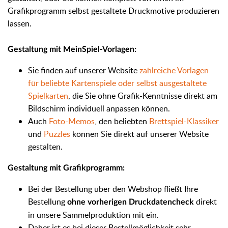
Grafikprogramm selbst gestaltete Druckmotive produzieren
lassen.
Gestaltung mit MeinSpiel-Vorlagen:
Sie finden auf unserer Website
zahlreiche Vorlagen
für beliebte Kartenspiele oder selbst ausgestaltete
Spielkarten
, die Sie ohne Grafik-Kenntnisse direkt am
Bildschirm individuell anpassen können.
Auch
Foto-Memos
, den beliebten
Brettspiel-Klassiker
und
Puzzles
können Sie direkt auf unserer Website
gestalten.
Gestaltung mit Grafikprogramm:
Bei der Bestellung über den Webshop fließt Ihre
Bestellung
direkt
ohne vorherigen Druckdatencheck
in unsere Sammelproduktion mit ein.
Daher ist es bei dieser Bestellmöglichkeit sehr