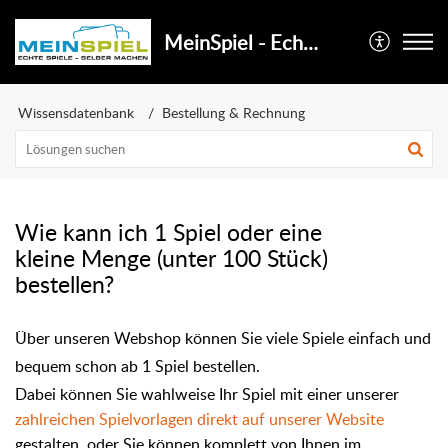
MeinSpiel - Echte Spiele selber machen
Wissensdatenbank
Bestellung & Rechnung
Wie kann ich 1 Spiel oder eine
kleine Menge (unter 100 Stück)
bestellen?
Über unseren Webshop können Sie viele Spiele einfach und
bequem schon ab 1 Spiel bestellen.
Dabei
können
Sie
wahlweise Ihr Spiel mit einer unserer
zahlreichen Spielvorlagen direkt auf unserer Website
gestalten, oder Sie können komplett von Ihnen im