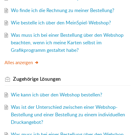
Wo finde ich die Rechnung zu meiner Bestellung?
Wie bestelle ich über den MeinSpiel-Webshop?
Was muss ich bei einer Bestellung über den Webshop
beachten, wenn ich meine Karten selbst im
Grafikprogramm gestaltet habe?
Alles anzeigen
Zugehörige
Lösungen
Wie kann ich über den Webshop bestellen?
Was ist der Unterschied zwischen einer Webshop-
Bestellung und einer Bestellung zu einem individuellen
Druckangebot?
Was muss ich bei einer Bestellung über den Webshop