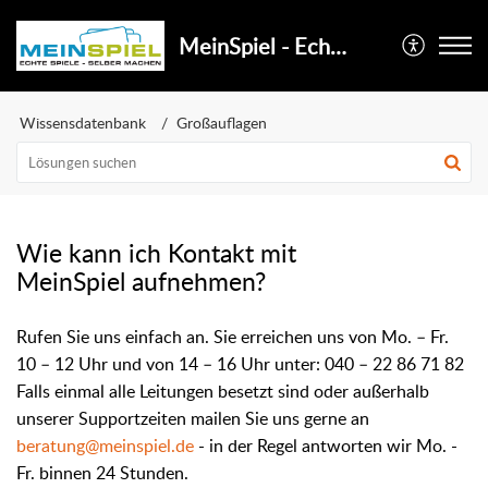
MeinSpiel - Echte Spiele selber machen
Wissensdatenbank
Großauflagen
Wie kann ich Kontakt mit
MeinSpiel aufnehmen?
Rufen Sie uns einfach an. Sie erreichen uns von Mo. – Fr.
10 – 12 Uhr und von 14 – 16 Uhr unter:
040 – 22 86 71 82
Falls einmal alle Leitungen besetzt sind oder außerhalb
unserer Supportzeiten mailen Sie uns gerne an
beratung@meinspiel.de
- in der Regel antworten wir Mo. -
Fr. binnen 24 Stunden.