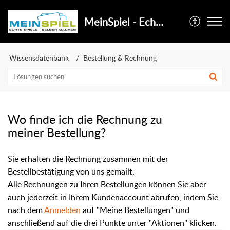
MeinSpiel - Echte Spiele selber machen
Wissensdatenbank
Bestellung & Rechnung
Wo finde ich die Rechnung zu
meiner Bestellung?
Sie erhalten die Rechnung zusammen mit der
Bestellbestätigung von uns gemailt.
Alle Rechnungen zu Ihren Bestellungen können Sie aber
auch jederzeit in Ihrem Kundenaccount abrufen, indem Sie
nach dem
Anmelden
auf "Meine Bestellungen" und
anschließend auf die drei Punkte unter "Aktionen" klicken.