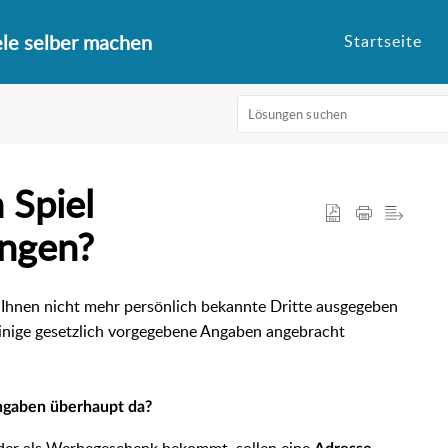
ele selber machen
Startseite
 Spiel
ingen?
an Ihnen nicht mehr persönlich bekannte Dritte ausgegeben
inige gesetzlich vorgegebene Angaben angebracht
angaben überhaupt da?