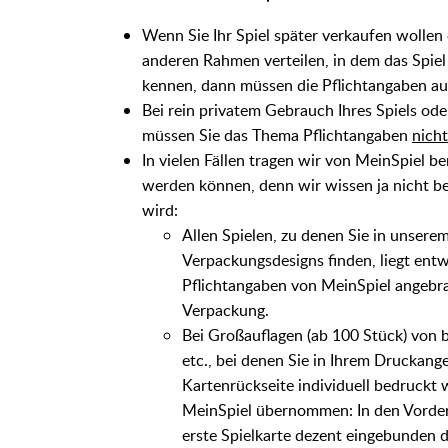
Wenn Sie Ihr Spiel später verkaufen wolle
anderen Rahmen verteilen, in dem das Spiel
kennen, dann müssen die Pflichtangaben auf
Bei rein privatem Gebrauch Ihres Spiels ode
müssen Sie das Thema Pflichtangaben
nicht
In vielen Fällen tragen wir von MeinSpiel b
werden können, denn wir wissen ja nicht be
wird:
Allen Spielen, zu denen Sie in unser
Verpackungsdesigns finden, liegt entw
Pflichtangaben von MeinSpiel angebra
Verpackung.
Bei Großauflagen (ab 100 Stück) von b
etc., bei denen Sie in Ihrem Druckang
Kartenrückseite individuell bedruckt
MeinSpiel übernommen: In den Vorders
erste Spielkarte dezent eingebunden di