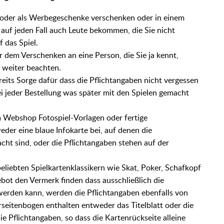
n oder als Werbegeschenke verschenken oder in einem
 auf jeden Fall auch Leute bekommen, die Sie nicht
 das Spiel.
r dem Verschenken an eine Person, die Sie ja kennt,
weiter beachten.
ereits Sorge dafür dass die Pflichtangaben nicht vergessen
i jeder Bestellung was später mit den Spielen gemacht
em Webshop Fotospiel-Vorlagen oder fertige
eder eine blaue Infokarte bei, auf denen die
cht sind, oder die Pflichtangaben stehen auf der
eliebten Spielkartenklassikern wie Skat, Poker, Schafkopf
ebot den Vermerk finden dass ausschließlich die
 werden kann, werden die Pflichtangaben ebenfalls von
eitenbogen enthalten entweder das Titelblatt oder die
e Pflichtangaben, so dass die Kartenrückseite alleine