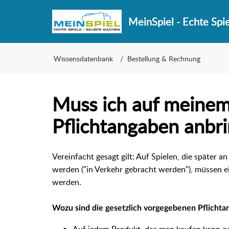
MeinSpiel - Echte Spi
Wissensdatenbank
Bestellung & Rechnung
Muss ich auf meinem
Pflichtangaben anbr
Vereinfacht gesagt gilt: Auf Spielen, die später 
werden ("in Verkehr gebracht werden"), müssen
e
werden.
Wozu sind die gesetzlich vorgegebenen Pflicht